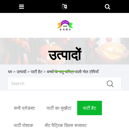
उत्पादों
घर
>
उत्पादों
>
पार्टी हैट
> बच्चों के पशु चरित्र वाली गोल टोपियाँ
सभी प्रोडक्ट
पार्टी का मुखौटा
पार्टी हैट
पार्टी पोशाक
सेंट पैट्रिक दिवस सजावट