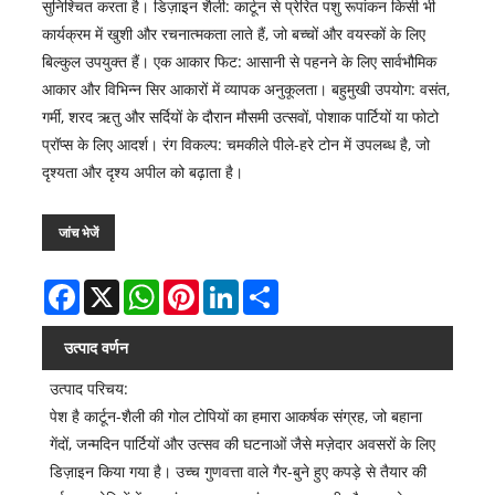
सुनिश्चित करता है। डिज़ाइन शैली: कार्टून से प्रेरित पशु रूपांकन किसी भी
कार्यक्रम में खुशी और रचनात्मकता लाते हैं, जो बच्चों और वयस्कों के लिए
बिल्कुल उपयुक्त हैं। एक आकार फिट: आसानी से पहनने के लिए सार्वभौमिक
आकार और विभिन्न सिर आकारों में व्यापक अनुकूलता। बहुमुखी उपयोग: वसंत,
गर्मी, शरद ऋतु और सर्दियों के दौरान मौसमी उत्सवों, पोशाक पार्टियों या फोटो
प्रॉप्स के लिए आदर्श। रंग विकल्प: चमकीले पीले-हरे टोन में उपलब्ध है, जो
दृश्यता और दृश्य अपील को बढ़ाता है।
जांच भेजें
Facebook
X
WhatsApp
Pinterest
LinkedIn
Share
उत्पाद वर्णन
उत्पाद परिचय:
पेश है कार्टून-शैली की गोल टोपियों का हमारा आकर्षक संग्रह, जो बहाना
गेंदों, जन्मदिन पार्टियों और उत्सव की घटनाओं जैसे मज़ेदार अवसरों के लिए
डिज़ाइन किया गया है। उच्च गुणवत्ता वाले गैर-बुने हुए कपड़े से तैयार की