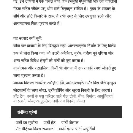
गई, इन टोपियों में एक चंचल बाघ, एक हंसमुख मधुमक्खी और एक दोस्ताना
मेंढक सहित जीवंत पशु-थीम वाले डिज़ाइन शामिल हैं। गुंबद के आकार के
शीर्ष और छोटे किनारे के साथ, वे सभी उम्र के लिए उपयुक्त हल्के और
आरामदायक फिट प्रदान करते हैं।
यह उत्पाद क्यों चुनें:
सीमा पार बाजारों के लिए बिल्कुल सही: अंतरराष्ट्रीय निर्यात के लिए विशेष
रूप से सोर्स किया गया, जो उत्तरी अमेरिका, यूरोप, दक्षिण पूर्व एशिया और
अन्य सहित विविध क्षेत्रों की मांगों को पूरा करता है।
कार्यात्मक और स्टाइलिश: किसी भी पोशाक में एक सनकी स्पर्श जोड़ते हुए
छाया प्रदान करता है।
व्यापक वितरण समर्थन: अमेज़ॅन, ईबे, अलीएक्सप्रेस और विश जैसे प्रमुख
प्लेटफार्मों के साथ संगत, ड्रॉपशीपिंग और खुदरा बिक्री के लिए आदर्श।
हॉट टैग: बच्चों के पशु चरित्र वाले गोल टोपी, चीन, निर्माता, आपूर्तिकर्ता,
कारखाने, थोक, अनुकूलित, नवीनतम बिक्री, कीमत
संबंधित श्रेणी
पार्टी का मुखौटा
पार्टी हैट
पार्टी पोशाक
सेंट पैट्रिक दिवस सजावट
मार्डी ग्रास पार्टी आपूर्तियाँ