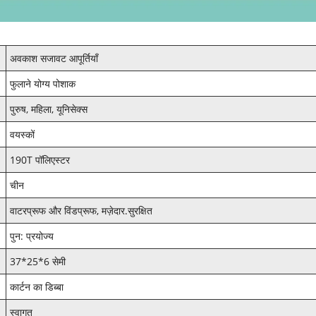
अवकाश सजावट आपूर्तियाँ
फुलाने योग्य पोशाक
पुरुष, महिला, यूनिसेक्स
वयस्कों
190T पॉलिएस्टर
चीन
वाटरप्रूफ और विंडप्रूफ, मज़ेदार.सुरक्षित
पुन: प्रयोज्य
37*25*6 सेमी
कार्टन का डिब्बा
स्वागत