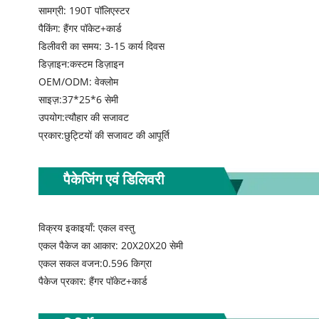
सामग्री: 190T पॉलिएस्टर
पैकिंग: हैंगर पॉकेट+कार्ड
डिलीवरी का समय: 3-15 कार्य दिवस
डिज़ाइन:कस्टम डिज़ाइन
OEM/ODM: वेक्लोम
साइज़:37*25*6 सेमी
उपयोग:त्यौहार की सजावट
प्रकार:छुट्टियों की सजावट की आपूर्ति
पैकेजिंग एवं डिलिवरी
विक्रय इकाइयाँ: एकल वस्तु
एकल पैकेज का आकार: 20X20X20 सेमी
एकल सकल वजन:0.596 किग्रा
पैकेज प्रकार: हैंगर पॉकेट+कार्ड