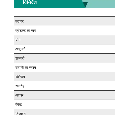
विनिर्देश
प्रकार
प्रोडक्ट का नाम
लिंग
आयु वर्ग
सामग्री
उत्पत्ति का स्थान
विशेषता
समारोह
आकार
पैकेट
डिज़ाइन