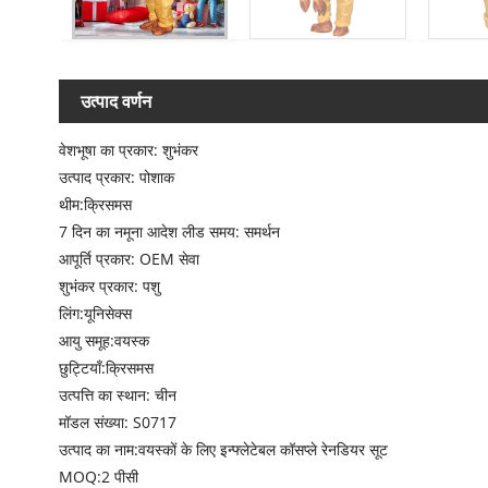
उत्पाद वर्णन
वेशभूषा का प्रकार: शुभंकर
उत्पाद प्रकार: पोशाक
थीम:क्रिसमस
7 दिन का नमूना आदेश लीड समय: समर्थन
आपूर्ति प्रकार: OEM सेवा
शुभंकर प्रकार: पशु
लिंग:यूनिसेक्स
आयु समूह:वयस्क
छुट्टियाँ:क्रिसमस
उत्पत्ति का स्थान: चीन
मॉडल संख्या: S0717
उत्पाद का नाम:वयस्कों के लिए इन्फ्लेटेबल कॉसप्ले रेनडियर सूट
MOQ:2 पीसी