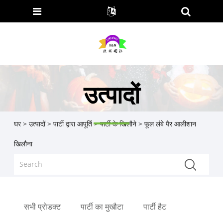
उत्पादों
घर
>
उत्पादों
>
पार्टी द्वारा आपूर्ति
>
पार्टी के खिलौने
> फूल लंबे पैर आलीशान
खिलौना
सभी प्रोडक्ट
पार्टी का मुखौटा
पार्टी हैट