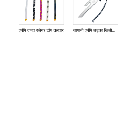
एनीमे दानव स्लेयर टॉय तलवार
जापानी एनीमे लड़का खिलौना हथियार