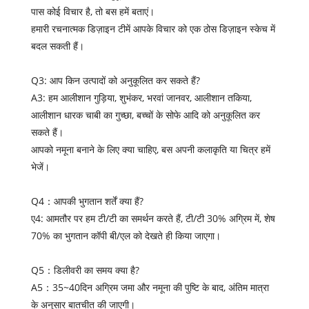
पास कोई विचार है, तो बस हमें बताएं।
हमारी रचनात्मक डिज़ाइन टीमें आपके विचार को एक ठोस डिज़ाइन स्केच में
बदल सकती हैं।
Q3: आप किन उत्पादों को अनुकूलित कर सकते हैं?
A3: हम आलीशान गुड़िया, शुभंकर, भरवां जानवर, आलीशान तकिया,
आलीशान धारक चाबी का गुच्छा, बच्चों के सोफे आदि को अनुकूलित कर
सकते हैं।
आपको नमूना बनाने के लिए क्या चाहिए, बस अपनी कलाकृति या चित्र हमें
भेजें।
Q4：आपकी भुगतान शर्तें क्या हैं?
ए4: आमतौर पर हम टी/टी का समर्थन करते हैं, टी/टी 30% अग्रिम में, शेष
70% का भुगतान कॉपी बी/एल को देखते ही किया जाएगा।
Q5：डिलीवरी का समय क्या है?
A5：35~40दिन अग्रिम जमा और नमूना की पुष्टि के बाद, अंतिम मात्रा
के अनुसार बातचीत की जाएगी।