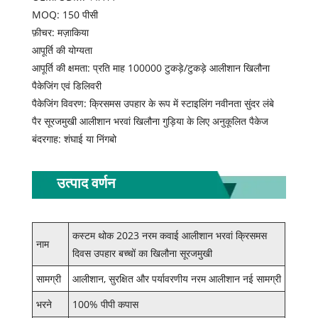
MOQ: 150 पीसी
फ़ीचर: मज़ाकिया
आपूर्ति की योग्यता
आपूर्ति की क्षमता: प्रति माह 100000 टुकड़े/टुकड़े आलीशान खिलौना
पैकेजिंग एवं डिलिवरी
पैकेजिंग विवरण: क्रिसमस उपहार के रूप में स्टाइलिंग नवीनता सुंदर लंबे
पैर सूरजमुखी आलीशान भरवां खिलौना गुड़िया के लिए अनुकूलित पैकेज
बंदरगाह: शंघाई या निंगबो
उत्पाद वर्णन
कस्टम थोक 2023 नरम कवाई आलीशान भरवां क्रिसमस
नाम
दिवस उपहार बच्चों का खिलौना सूरजमुखी
सामग्री
आलीशान, सुरक्षित और पर्यावरणीय नरम आलीशान नई सामग्री
भरने
100% पीपी कपास