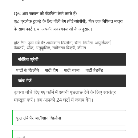
Q6: आप सामान की पैकेजिंग कैसे करते हैं?
ए6: प्रत्येक टुकड़े के लिए पॉली बैग (पीई/ओपीपी), फिर एक निश्चित मात्रा
के साथ कार्टन, या आपकी आवश्यकताओं के अनुसार।
हॉट टैग: फूल लंबे पैर आलीशान खिलौना, चीन, निर्माता, आपूर्तिकर्ता,
फैक्टरी, थोक, अनुकूलित, नवीनतम बिक्री, कीमत
संबंधित श्रेणी
पार्टी के खिलौने
पार्टी विग
पार्टी चश्मा
पार्टी हेडबैंड
जांच भेजें
कृपया नीचे दिए गए फॉर्म में अपनी पूछताछ देने के लिए स्वतंत्र
महसूस करें। हम आपको 24 घंटों में जवाब देंगे।