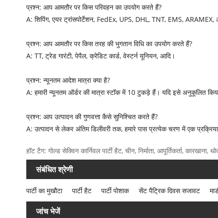
प्रश्न: आप आमतौर पर किस परिवहन का उपयोग करते हैं?
A: शिपिंग, एयर ट्रांसपोर्टेशन, FedEx, UPS, DHL, TNT, EMS, ARAMEX, आदि 
प्रश्न: आप आमतौर पर किस तरह की भुगतान विधि का उपयोग करते हैं?
A: TT, ट्रेड गारंटी, पेपैल, क्रेडिट कार्ड, वेस्टर्न यूनियन, आदि।
प्रश्न: न्यूनतम आदेश मात्रा क्या है?
A: हमारी न्यूनतम ऑर्डर की मात्रा स्टॉक में 10 टुकड़े हैं। यदि इसे अनुकूलित 
प्रश्न: आप उत्पादन की गुणवत्ता कैसे सुनिश्चित करते हैं?
A: उत्पादन से लेकर अंतिम डिलीवरी तक, हमारे पास प्रत्येक चरण में एक प्रक्रिया 
हॉट टैग: गोल्ड सेक्विन कार्निवल पार्टी हैट, चीन, निर्माता, आपूर्तिकर्ता, कारखाना,
संबंधित श्रेणी
पार्टी का मुखौटा
पार्टी हैट
पार्टी पोशाक
सेंट पैट्रिक दिवस सजावट
मार्
जांच भेजें