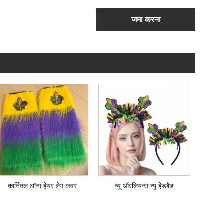
जमा करना
कार्निवल लॉन्ग हेयर लेग कवर
न्यू ऑरलियन्स न्यू हेडबैंड