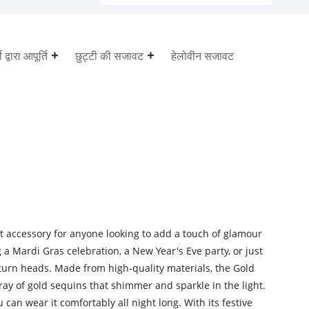
ी द्वारा आपूर्ति
छुट्टी की सजावट
हेलोवीन सजावट
ct accessory for anyone looking to add a touch of glamour
 a Mardi Gras celebration, a New Year's Eve party, or just
o turn heads. Made from high-quality materials, the Gold
ray of gold sequins that shimmer and sparkle in the light.
 can wear it comfortably all night long. With its festive