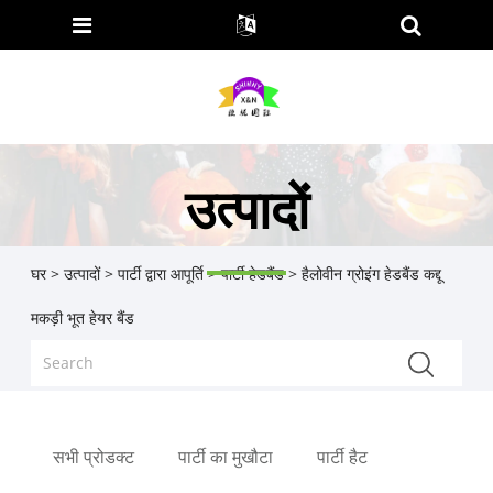
उत्पादों
घर
>
उत्पादों
>
पार्टी द्वारा आपूर्ति
>
पार्टी हेडबैंड
> हैलोवीन ग्रोइंग हेडबैंड कद्दू
मकड़ी भूत हेयर बैंड
सभी प्रोडक्ट
पार्टी का मुखौटा
पार्टी हैट