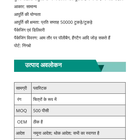
आकार: सामान्य
आपूर्ति की योग्यता
आपूर्ति की क्षमता: प्रति सप्ताह 50000 टुकड़े/टुकड़े
पैकेजिंग एवं डिलिवरी
पैकेजिंग विवरण: आम तौर पर पॉलीबैग, हैंगटैग आदि जोड़ सकते हैं
पोर्ट: निंगबो
उत्पाद अवलोकन
सामग्री
प्लास्टिक
रंग
चित्रों के रूप में
MOQ
500 पीसी
OEM
ठीक है
आदेश
नमूना आदेश; थोक आदेश; सभी का स्वागत है