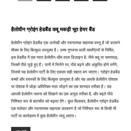
हैलोवीन ग्रोइंग हेडबैंड कद्दू मकड़ी भूत हेयर बैंड
हेलोवीन ग्रोइंग हेडबैंड एक अनोखी और रचनात्मक सहायक वस्तु है जो डरावने
मौसम के लिए बिल्कुल उपयुक्त है। उच्च गुणवत्ता वाली सामग्रियों से निर्मित,
इस हेडबैंड में एक प्यारा हेलोवीन-थीम वाला डिज़ाइन है, जैसे कद्दू या चमगादड़,
जिसमें पौधे जुड़े हुए हैं। पानी में भिगोने पर, पौधे बढ़ने और अंकुरित होने लगेंगे,
जिससे यह हेलोवीन पार्टी के लिए एकदम सही सहारा बन जाएगा। ग्रोइंग हेडबैंड
बच्चों और वयस्कों के लिए बिल्कुल उपयुक्त है और यह आपके हेलोवीन पोशाक
या पोशाक में थोड़ा अतिरिक्त मज़ा जोड़ने का एक शानदार तरीका है। यह
आपकी हेलोवीन भावना को दिखाने का एक अनूठा तरीका है, और बढ़ते पौधे
निश्चित रूप से बातचीत को बढ़ावा देंगे। कुल मिलाकर, हैलोवीन ग्रोइंग हेडबैंड
एक मज़ेदार और रचनात्मक सहायक उपकरण है जो निश्चित रूप से किसी भी
पार्टी या कार्यक्रम में कुछ हैलोवीन जादू लाएगा।