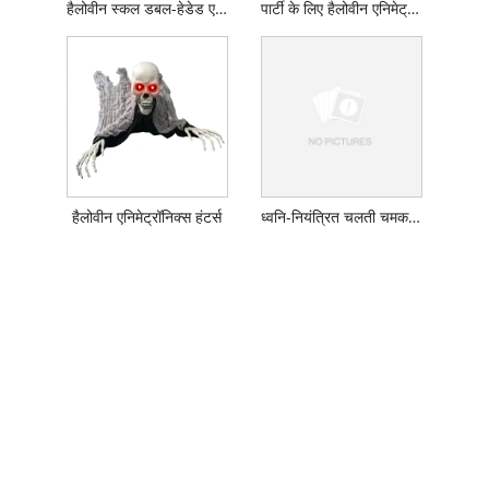
हैलोवीन स्कल डबल-हेडेड एक्स प्रोप
पार्टी के लिए हैलोवीन एनिमेट्रॉनिक्स हंटर्स
हैलोवीन एनिमेट्रॉनिक्स हंटर्स
ध्वनि-नियंत्रित चलती चमकती सवारी कद्दू चुड़ैल कंकाल