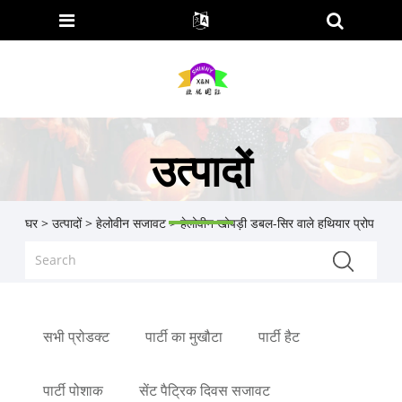
उत्पादों
घर
>
उत्पादों
>
हेलोवीन सजावट
> हेलोवीन खोपड़ी डबल-सिर वाले हथियार प्रोप
सभी प्रोडक्ट
पार्टी का मुखौटा
पार्टी हैट
पार्टी पोशाक
सेंट पैट्रिक दिवस सजावट