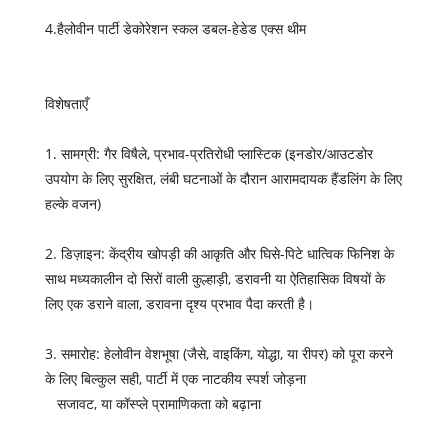
4.हैलोवीन पार्टी डेकोरेशन स्कल डबल-हेडेड एक्स थीम
विशेषताएँ
1. सामग्री: गैर विषैले, प्रभाव-प्रतिरोधी प्लास्टिक (इनडोर/आउटडोर
उपयोग के लिए सुरक्षित, लंबी घटनाओं के दौरान आरामदायक हैंडलिंग के लिए
हल्के वजन)
2. डिज़ाइन: केंद्रीय खोपड़ी की आकृति और घिसे-पिटे धात्विक फिनिश के
साथ मध्यकालीन दो सिरों वाली कुल्हाड़ी, डरावनी या ऐतिहासिक विषयों के
लिए एक डराने वाला, डरावना दृश्य प्रभाव पैदा करती है।
3. समारोह: हेलोवीन वेशभूषा (जैसे, वाइकिंग, योद्धा, या रीपर) को पूरा करने
के लिए बिल्कुल सही, पार्टी में एक नाटकीय स्पर्श जोड़ना
सजावट, या कॉस्प्ले प्रामाणिकता को बढ़ाना