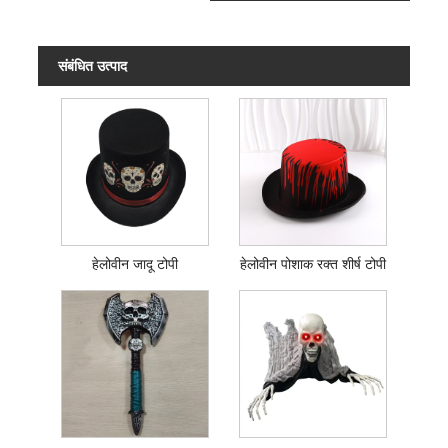
संबंधित उत्पाद
हेलोवीन जादू टोपी
हेलोवीन पोशाक रक्त शीर्ष टोपी