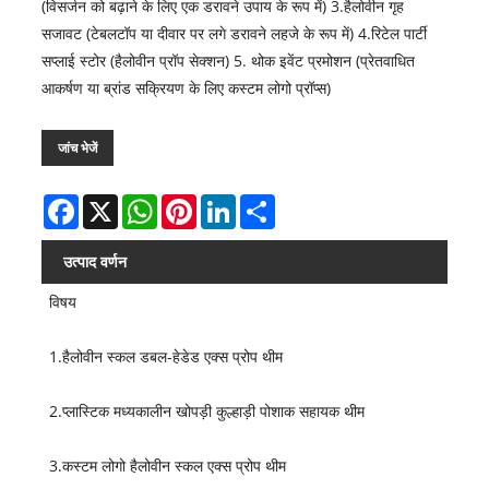
(विसर्जन को बढ़ाने के लिए एक डरावने उपाय के रूप में) 3.हैलोवीन गृह
सजावट (टेबलटॉप या दीवार पर लगे डरावने लहजे के रूप में) 4.रिटेल पार्टी
सप्लाई स्टोर (हैलोवीन प्रॉप सेक्शन) 5. थोक इवेंट प्रमोशन (प्रेतवाधित
आकर्षण या ब्रांड सक्रियण के लिए कस्टम लोगो प्रॉप्स)
जांच भेजें
Facebook
X
WhatsApp
Pinterest
LinkedIn
Share
उत्पाद वर्णन
विषय
1.हैलोवीन स्कल डबल-हेडेड एक्स प्रोप थीम
2.प्लास्टिक मध्यकालीन खोपड़ी कुल्हाड़ी पोशाक सहायक थीम
3.कस्टम लोगो हैलोवीन स्कल एक्स प्रोप थीम