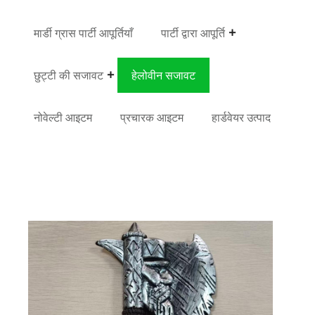
मार्डी ग्रास पार्टी आपूर्तियाँ
पार्टी द्वारा आपूर्ति
छुट्टी की सजावट
हेलोवीन सजावट
नोवेल्टी आइटम
प्रचारक आइटम
हार्डवेयर उत्पाद