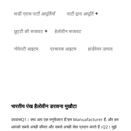
मार्डी ग्रास पार्टी आपूर्तियाँ
पार्टी द्वारा आपूर्ति
छुट्टी की सजावट
हेलोवीन सजावट
नोवेल्टी आइटम
प्रचारक आइटम
हार्डवेयर उत्पाद
भारतीय पंख हैलोवीन डरावना मुखौटा
उपवासQ1। क्या आप एक मनुफैक्टर हैं?हम Manuafacturer हैं, और हम
आपको सबसे अच्छी कीमत और सबसे अच्छी सेवा प्रदान करते हैं।Q2। मुझे