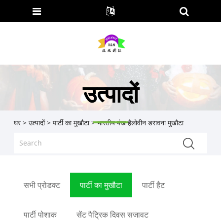
उत्पादों
घर
>
उत्पादों
>
पार्टी का मुखौटा
> भारतीय पंख हैलोवीन डरावना मुखौटा
सभी प्रोडक्ट
पार्टी का मुखौटा
पार्टी हैट
पार्टी पोशाक
सेंट पैट्रिक दिवस सजावट