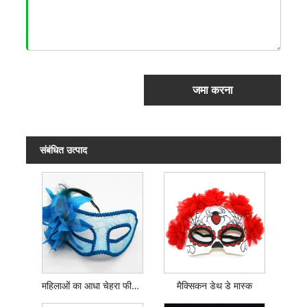
जमा करना
संबंधित उत्पाद
महिलाओं का आधा चेहरा फीता मास्क
मैक्सिकन डेथ डे मास्क