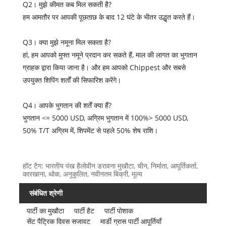
Q2। मुझे कीमत कब मिल सकती है?
हम आमतौर पर आपकी पूछताछ के बाद 12 घंटे के भीतर उद्धृत करते हैं।
Q3। क्या मुझे नमूना मिल सकता है?
हां, हम आपको मुफ्त नमूने प्रदान कर सकते हैं, माल की लागत का भुगतान
ग्राहक द्वारा किया जाना है। और हम आपको Chippest और सबसे
उपयुक्त शिपिंग शर्तों की सिफारिश करेंगे।
Q4। आपके भुगतान की शर्तें क्या हैं?
भुगतान <= 5000 USD, अग्रिम भुगतान में 100%> 5000 USD,
50% T/T अग्रिम में, शिपमेंट से पहले 50% शेष राशि।
हॉट टैग: भारतीय पंख हैलोवीन डरावना मुखौटा, चीन, निर्माता, आपूर्तिकर्ता,
कारखाना, थोक, अनुकूलित, नवीनतम बिक्री, मूल्य
संबंधित श्रेणी
पार्टी का मुखौटा
पार्टी हैट
पार्टी पोशाक
सेंट पैट्रिक दिवस सजावट
मार्डी ग्रास पार्टी आपूर्तियाँ