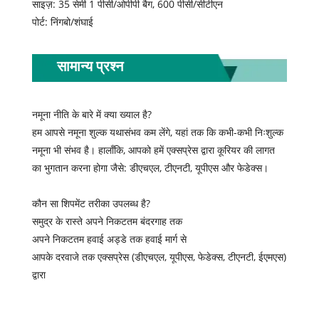
साइज़: 35 सेमी 1 पीसी/ओपीपी बैग, 600 पीसी/सीटीएन
पोर्ट: निंगबो/शंघाई
सामान्य प्रश्न
नमूना नीति के बारे में क्या ख्याल है?
हम आपसे नमूना शुल्क यथासंभव कम लेंगे, यहां तक ​​कि कभी-कभी निःशुल्क
नमूना भी संभव है। हालाँकि, आपको हमें एक्सप्रेस द्वारा कूरियर की लागत
का भुगतान करना होगा जैसे: डीएचएल, टीएनटी, यूपीएस और फेडेक्स।
कौन सा शिपमेंट तरीका उपलब्ध है?
समुद्र के रास्ते अपने निकटतम बंदरगाह तक
अपने निकटतम हवाई अड्डे तक हवाई मार्ग से
आपके दरवाजे तक एक्सप्रेस (डीएचएल, यूपीएस, फेडेक्स, टीएनटी, ईएमएस)
द्वारा