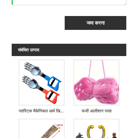
जमा करना
संबंधित उत्पाद
प्लास्टिक मैकेनिकल आर्म खिलौना
फजी आलीशान पासा