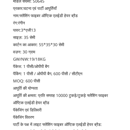
मॉडल संख्या: S0645
प्रकार:घटना एवं पार्टी आपूर्तियाँ
नाम:फ्लैशिंग फाइबर ऑप्टिक एलईडी हेयर ब्रैड
रंग:रंगीन
पावर:3*एजी13
साइज़: 35 सेमी
कार्टन का आकार: 55*35*30 सेमी
वज़न: 30 ग्राम
GW/NW:19/18KG
पैकेज: 1 पीसी/ओपीपी बैग
पैकिंग: 1 पीसी / ओपीपी बैग, 600 पीसी / सीटीएन
MOQ: 600 पीसी
आपूर्ति की योग्यता
आपूर्ति की क्षमता: प्रति सप्ताह 10000 टुकड़े/टुकड़े फ्लैशिंग फाइबर
ऑप्टिक एलईडी हेयर ब्रैड
पैकेजिंग एवं डिलिवरी
पैकेजिंग विवरण
पार्टी के पक्ष में लाइट फ्लैशिंग फाइबर ऑप्टिक एलईडी हेयर ब्रैड: