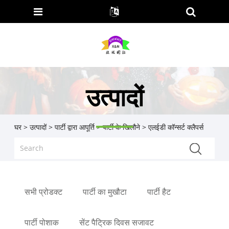
उत्पादों
घर
>
उत्पादों
>
पार्टी द्वारा आपूर्ति
>
पार्टी के खिलौने
> एलईडी कॉन्सर्ट क्लैपर्स
सभी प्रोडक्ट
पार्टी का मुखौटा
पार्टी हैट
पार्टी पोशाक
सेंट पैट्रिक दिवस सजावट