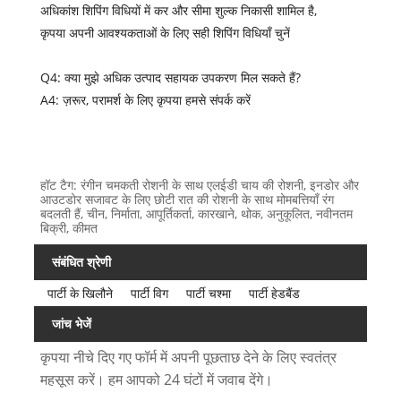
अधिकांश शिपिंग विधियों में कर और सीमा शुल्क निकासी शामिल है,
कृपया अपनी आवश्यकताओं के लिए सही शिपिंग विधियाँ चुनें
Q4: क्या मुझे अधिक उत्पाद सहायक उपकरण मिल सकते हैं?
A4: ज़रूर, परामर्श के लिए कृपया हमसे संपर्क करें
हॉट टैग: रंगीन चमकती रोशनी के साथ एलईडी चाय की रोशनी, इनडोर और
आउटडोर सजावट के लिए छोटी रात की रोशनी के साथ मोमबत्तियाँ रंग
बदलती हैं, चीन, निर्माता, आपूर्तिकर्ता, कारखाने, थोक, अनुकूलित, नवीनतम
बिक्री, कीमत
संबंधित श्रेणी
पार्टी के खिलौने
पार्टी विग
पार्टी चश्मा
पार्टी हेडबैंड
जांच भेजें
कृपया नीचे दिए गए फॉर्म में अपनी पूछताछ देने के लिए स्वतंत्र
महसूस करें। हम आपको 24 घंटों में जवाब देंगे।