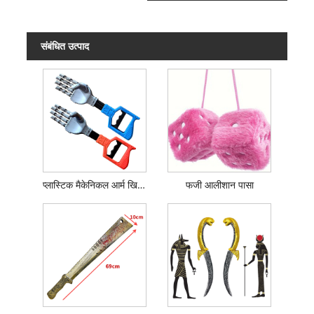
संबंधित उत्पाद
प्लास्टिक मैकेनिकल आर्म खिलौना
फजी आलीशान पासा