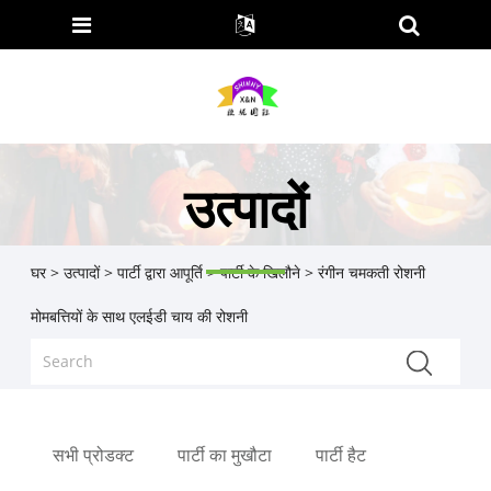
उत्पादों
घर
>
उत्पादों
>
पार्टी द्वारा आपूर्ति
>
पार्टी के खिलौने
> रंगीन चमकती रोशनी
मोमबत्तियों के साथ एलईडी चाय की रोशनी
सभी प्रोडक्ट
पार्टी का मुखौटा
पार्टी हैट