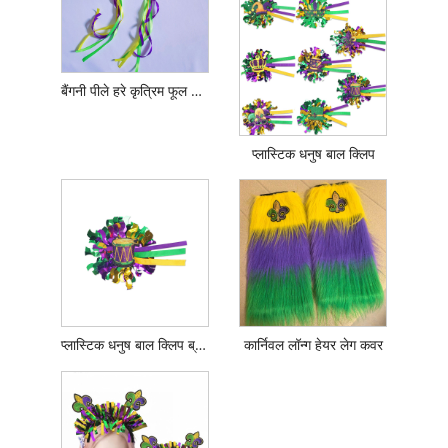
बैंगनी पीले हरे कृत्रिम फूल ग्रोसग्रेन रिबन हेडबैंड
प्लास्टिक धनुष बाल क्लिप
प्लास्टिक धनुष बाल क्लिप ब्रोच
कार्निवल लॉन्ग हेयर लेग कवर