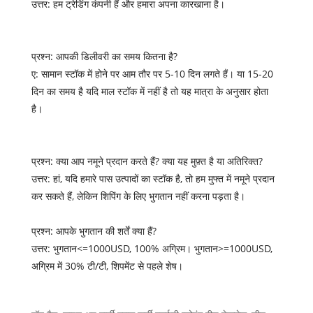
उत्तर: हम ट्रेडिंग कंपनी हैं और हमारा अपना कारखाना है।
प्रश्न: आपकी डिलीवरी का समय कितना है?
ए: सामान स्टॉक में होने पर आम तौर पर 5-10 दिन लगते हैं। या 15-20
दिन का समय है यदि माल स्टॉक में नहीं है तो यह मात्रा के अनुसार होता
है।
प्रश्न: क्या आप नमूने प्रदान करते हैं? क्या यह मुफ़्त है या अतिरिक्त?
उत्तर: हां, यदि हमारे पास उत्पादों का स्टॉक है, तो हम मुफ्त में नमूने प्रदान
कर सकते हैं, लेकिन शिपिंग के लिए भुगतान नहीं करना पड़ता है।
प्रश्न: आपके भुगतान की शर्तें क्या हैं?
उत्तर: भुगतान<=1000USD, 100% अग्रिम। भुगतान>=1000USD,
अग्रिम में 30% टी/टी, शिपमेंट से पहले शेष।