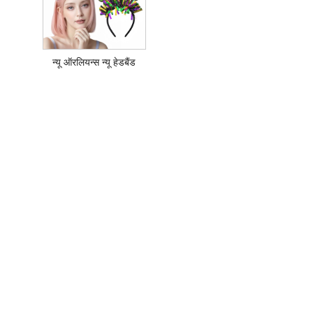
न्यू ऑरलियन्स न्यू हेडबैंड