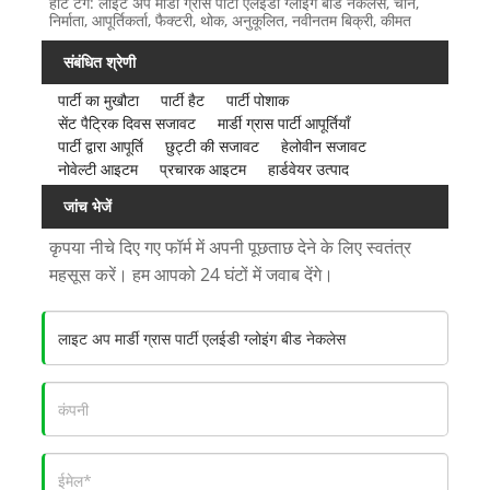
हॉट टैग: लाइट अप मार्डी ग्रास पार्टी एलईडी ग्लोइंग बीड नेकलेस, चीन,
निर्माता, आपूर्तिकर्ता, फैक्टरी, थोक, अनुकूलित, नवीनतम बिक्री, कीमत
संबंधित श्रेणी
पार्टी का मुखौटा
पार्टी हैट
पार्टी पोशाक
सेंट पैट्रिक दिवस सजावट
मार्डी ग्रास पार्टी आपूर्तियाँ
पार्टी द्वारा आपूर्ति
छुट्टी की सजावट
हेलोवीन सजावट
नोवेल्टी आइटम
प्रचारक आइटम
हार्डवेयर उत्पाद
जांच भेजें
कृपया नीचे दिए गए फॉर्म में अपनी पूछताछ देने के लिए स्वतंत्र
महसूस करें। हम आपको 24 घंटों में जवाब देंगे।