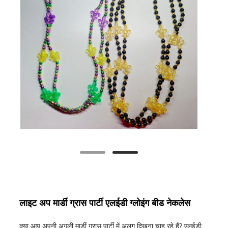
लाइट अप मार्डी ग्रास पार्टी एलईडी ग्लोइंग बीड नेकलेस
क्या आप अपनी अगली मार्डी ग्रास पार्टी में अलग दिखना चाह रहे हैं? एलईडी