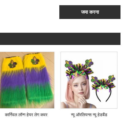
जमा करना
कार्निवल लॉन्ग हेयर लेग कवर
न्यू ऑरलियन्स न्यू हेडबैंड