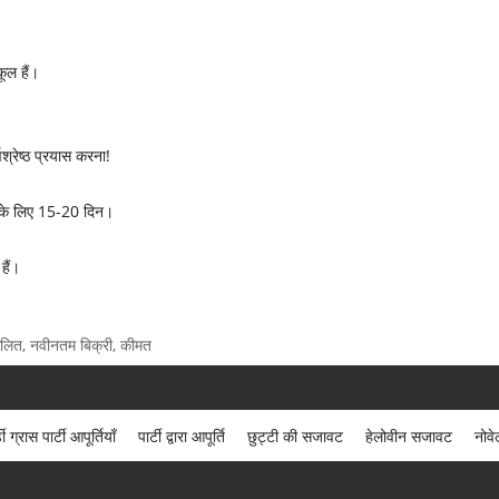
कूल हैं।
श्रेष्ठ प्रयास करना!
 के लिए 15-20 दिन।
हैं।
नुकूलित, नवीनतम बिक्री, कीमत
डी ग्रास पार्टी आपूर्तियाँ
पार्टी द्वारा आपूर्ति
छुट्टी की सजावट
हेलोवीन सजावट
नोव