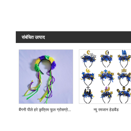
संबंधित उत्पाद
बैंगनी पीले हरे कृत्रिम फूल ग्रोसग्रेन रिबन हेडबैंड
न्यू रमजान हेडबैंड