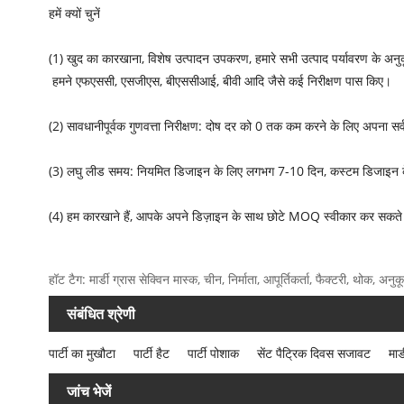
हमें क्यों चुनें
(1) खुद का कारखाना, विशेष उत्पादन उपकरण, हमारे सभी उत्पाद पर्यावरण के अनु
हमने एफएससी, एसजीएस, बीएससीआई, बीवी आदि जैसे कई निरीक्षण पास किए।
(2) सावधानीपूर्वक गुणवत्ता निरीक्षण: दोष दर को 0 तक कम करने के लिए अपना सर्व
(3) लघु लीड समय: नियमित डिजाइन के लिए लगभग 7-10 दिन, कस्टम डिजाइन
(4) हम कारखाने हैं, आपके अपने डिज़ाइन के साथ छोटे MOQ स्वीकार कर सकते 
हॉट टैग: मार्डी ग्रास सेक्विन मास्क, चीन, निर्माता, आपूर्तिकर्ता, फैक्टरी, थोक, अ
संबंधित श्रेणी
पार्टी का मुखौटा
पार्टी हैट
पार्टी पोशाक
सेंट पैट्रिक दिवस सजावट
मार्
जांच भेजें