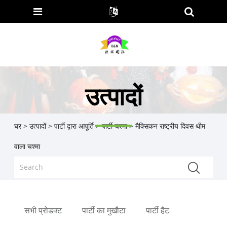
उत्पादों
घर
>
उत्पादों
>
पार्टी द्वारा आपूर्ति
>
पार्टी चश्मा
> मैक्सिकन राष्ट्रीय दिवस थीम
वाला चश्मा
सभी प्रोडक्ट
पार्टी का मुखौटा
पार्टी हैट