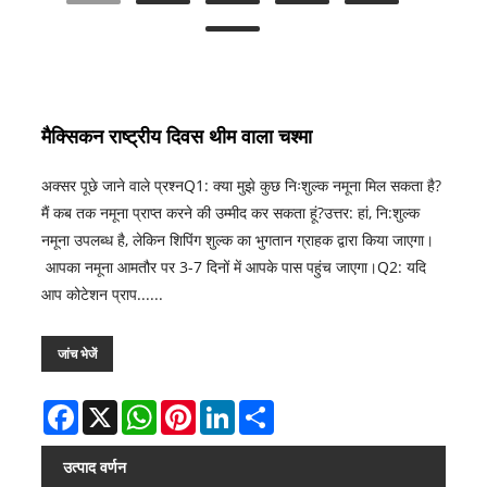
मैक्सिकन राष्ट्रीय दिवस थीम वाला चश्मा
अक्सर पूछे जाने वाले प्रश्नQ1: क्या मुझे कुछ निःशुल्क नमूना मिल सकता है?
मैं कब तक नमूना प्राप्त करने की उम्मीद कर सकता हूं?उत्तर: हां, नि:शुल्क
नमूना उपलब्ध है, लेकिन शिपिंग शुल्क का भुगतान ग्राहक द्वारा किया जाएगा।
आपका नमूना आमतौर पर 3-7 दिनों में आपके पास पहुंच जाएगा।Q2: यदि
आप कोटेशन प्राप......
जांच भेजें
Facebook
X
WhatsApp
Pinterest
LinkedIn
Share
उत्पाद वर्णन