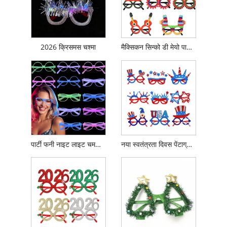
2026 क्रिसमस चश्मा
मैक्सिकन सिन्को डी मेयो पार्टी चश्मा
पार्टी फनी नाइट लाइट चमकदार रंग बदलने वाला चश्मा
नया स्वतंत्रता दिवस पेंटाग्राम चश्मा