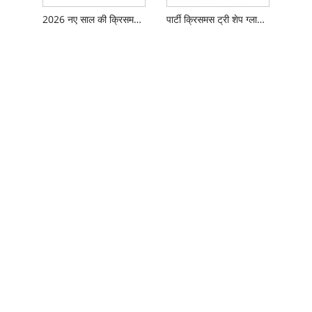
2026 नए साल की क्रिसमस पार्टी सजावट चश्मा
पार्टी क्रिसमस ट्री शेप ग्लासेस