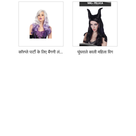
कॉस्प्ले पार्टी के लिए बैंगनी लंबे घुंघराले विग
घुंघराले काली महिला विग