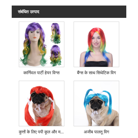
संबंधित उत्पाद
कार्निवल पार्टी हेयर विग्स
बैंग्स के साथ सिंथेटिक विग
कुत्तों के लिए पपी कूल और मज़ेदार पालतू विग
अजीब पालतू विग