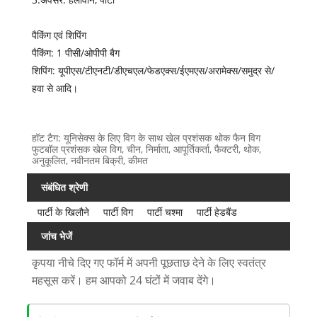
पैकिंग एवं शिपिंग
पैकिंग: 1 पीसी/ओपीपी बैग
शिपिंग: यूपीएस/टीएनटी/डीएचएल/फेडएक्स/ईएमएस/अरामेक्स/समुद्र से/
हवा से आदि।
हॉट टैग: यूनिसेक्स के लिए विग के साथ खेल प्रशंसक थोक फैन विग
फुटबॉल प्रशंसक खेल विग, चीन, निर्माता, आपूर्तिकर्ता, फैक्टरी, थोक,
अनुकूलित, नवीनतम बिक्री, कीमत
संबंधित श्रेणी
पार्टी के खिलौने
पार्टी विग
पार्टी चश्मा
पार्टी हेडबैंड
जांच भेजें
कृपया नीचे दिए गए फॉर्म में अपनी पूछताछ देने के लिए स्वतंत्र
महसूस करें। हम आपको 24 घंटों में जवाब देंगे।