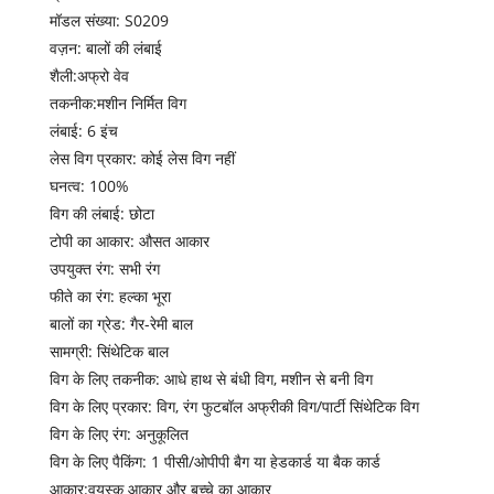
मॉडल संख्या: S0209
वज़न: बालों की लंबाई
शैली:अफ्रो वेव
तकनीक:मशीन निर्मित विग
लंबाई: 6 इंच
लेस विग प्रकार: कोई लेस विग नहीं
घनत्व: 100%
विग की लंबाई: छोटा
टोपी का आकार: औसत आकार
उपयुक्त रंग: सभी रंग
फीते का रंग: हल्का भूरा
बालों का ग्रेड: गैर-रेमी बाल
सामग्री: सिंथेटिक बाल
विग के लिए तकनीक: आधे हाथ से बंधी विग, मशीन से बनी विग
विग के लिए प्रकार: विग, रंग फुटबॉल अफ्रीकी विग/पार्टी सिंथेटिक विग
विग के लिए रंग: अनुकूलित
विग के लिए पैकिंग: 1 पीसी/ओपीपी बैग या हेडकार्ड या बैक कार्ड
आकार:वयस्क आकार और बच्चे का आकार