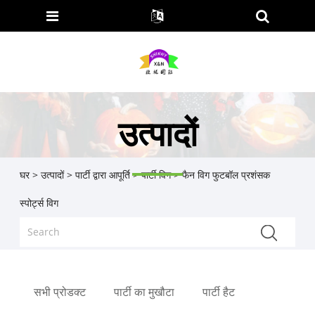
उत्पादों
घर
>
उत्पादों
>
पार्टी द्वारा आपूर्ति
>
पार्टी विग
> फैन विग फुटबॉल प्रशंसक
स्पोर्ट्स विग
सभी प्रोडक्ट
पार्टी का मुखौटा
पार्टी हैट