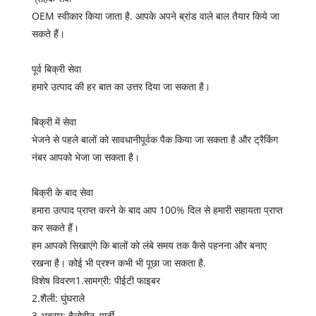
OEM स्वीकार किया जाता है. आपके अपने ब्रांड वाले बाल तैयार किये जा
सकते हैं।
पूर्व बिक्री सेवा
हमारे उत्पाद की हर बात का उत्तर दिया जा सकता है।
बिक्री में सेवा
भेजने से पहले बालों को सावधानीपूर्वक पैक किया जा सकता है और ट्रैकिंग
नंबर आपको भेजा जा सकता है।
बिक्री के बाद सेवा
हमारा उत्पाद प्राप्त करने के बाद आप 100% दिल से हमारी सहायता प्राप्त
कर सकते हैं।
हम आपको सिखाएंगे कि बालों को लंबे समय तक कैसे पहनना और बनाए
रखना है। कोई भी प्रश्न कभी भी पूछा जा सकता है.
विशेष विवरण1.सामग्री: पीईटी फाइबर
2.शैली: घुंघराले
3.अवसर: हैलोवीन, पार्टी