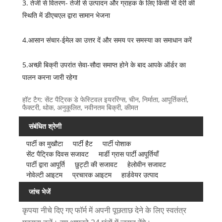
3. तेजी से वितरण- तेजी से उत्पादन और ग्राहक के लिए किसी भी देरी की
स्थिति में डीएचएल द्वारा सामान भेजना
4.आसान संचार-ईमेल का उत्तर दें और समय पर समस्या का समाधान करें
5.अच्छी बिक्री उपरांत सेवा-सौदा समाप्त होने के बाद आपके ऑर्डर का
पालन करना जारी रहेगा
हॉट टैग: सेंट पैट्रिक डे फेस्टिवल इयररिंग्स, चीन, निर्माता, आपूर्तिकर्ता,
फैक्टरी, थोक, अनुकूलित, नवीनतम बिक्री, कीमत
संबंधित श्रेणी
पार्टी का मुखौटा
पार्टी हैट
पार्टी पोशाक
सेंट पैट्रिक दिवस सजावट
मार्डी ग्रास पार्टी आपूर्तियाँ
पार्टी द्वारा आपूर्ति
छुट्टी की सजावट
हेलोवीन सजावट
नोवेल्टी आइटम
प्रचारक आइटम
हार्डवेयर उत्पाद
जांच भेजें
कृपया नीचे दिए गए फॉर्म में अपनी पूछताछ देने के लिए स्वतंत्र