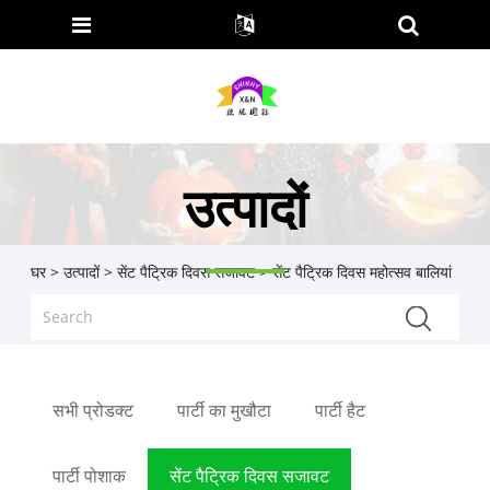
उत्पादों
घर
>
उत्पादों
>
सेंट पैट्रिक दिवस सजावट
> सेंट पैट्रिक दिवस महोत्सव बालियां
सभी प्रोडक्ट
पार्टी का मुखौटा
पार्टी हैट
पार्टी पोशाक
सेंट पैट्रिक दिवस सजावट