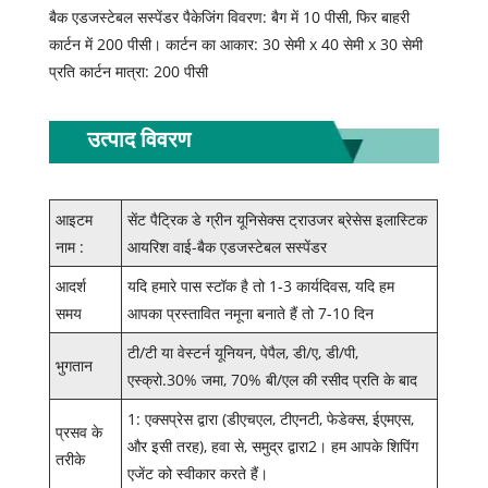
बैक एडजस्टेबल सस्पेंडर पैकेजिंग विवरण: बैग में 10 पीसी, फिर बाहरी
कार्टन में 200 पीसी। कार्टन का आकार: 30 सेमी x 40 सेमी x 30 सेमी
प्रति कार्टन मात्रा: 200 पीसी
उत्पाद विवरण
आइटम
सेंट पैट्रिक डे ग्रीन यूनिसेक्स ट्राउजर ब्रेसेस इलास्टिक
नाम :
आयरिश वाई-बैक एडजस्टेबल सस्पेंडर
आदर्श
यदि हमारे पास स्टॉक है तो 1-3 कार्यदिवस, यदि हम
समय
आपका प्रस्तावित नमूना बनाते हैं तो 7-10 दिन
टी/टी या वेस्टर्न यूनियन, पेपैल, डी/ए, डी/पी,
भुगतान
एस्क्रो.30% जमा, 70% बी/एल की रसीद प्रति के बाद
1: एक्सप्रेस द्वारा (डीएचएल, टीएनटी, फेडेक्स, ईएमएस,
प्रसव के
और इसी तरह), हवा से, समुद्र द्वारा2। हम आपके शिपिंग
तरीके
एजेंट को स्वीकार करते हैं।