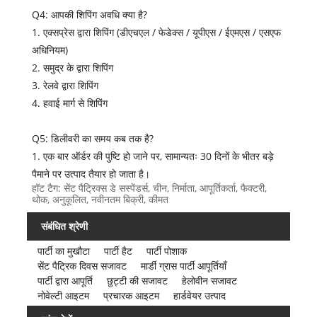
Q4: आपकी शिपिंग अवधि क्या है?
1. एक्सप्रेस द्वारा शिपिंग (डीएचएल / फेडेक्स / यूपीएस / ईएमएस / एसएफ
अधिनियम)
2. समुद्र के द्वारा शिपिंग
3. रेलवे द्वारा शिपिंग
4. ‍हवाई मार्ग से शिपिंग
Q5: डिलीवरी का समय कब तक है?
1. एक बार ऑर्डर की पुष्टि हो जाने पर, सामान्यतः 30 दिनों के भीतर बड़े
पैमाने पर उत्पाद तैयार हो जाता है।
हॉट टैग: सेंट पैट्रिक्स डे सस्पेंडर्स, चीन, निर्माता, आपूर्तिकर्ता, फैक्टरी,
थोक, अनुकूलित, नवीनतम बिक्री, कीमत
संबंधित श्रेणी
पार्टी का मुखौटा
पार्टी हैट
पार्टी पोशाक
सेंट पैट्रिक दिवस सजावट
मार्डी ग्रास पार्टी आपूर्तियाँ
पार्टी द्वारा आपूर्ति
छुट्टी की सजावट
हेलोवीन सजावट
नोवेल्टी आइटम
प्रचारक आइटम
हार्डवेयर उत्पाद