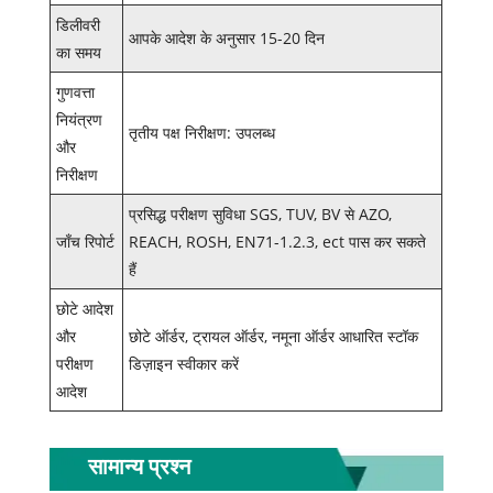
डिलीवरी
आपके आदेश के अनुसार 15-20 दिन
का समय
गुणवत्ता
नियंत्रण
तृतीय पक्ष निरीक्षण: उपलब्ध
और
निरीक्षण
प्रसिद्ध परीक्षण सुविधा SGS, TUV, BV से AZO,
जाँच रिपोर्ट
REACH, ROSH, EN71-1.2.3, ect पास कर सकते
हैं
छोटे आदेश
और
छोटे ऑर्डर, ट्रायल ऑर्डर, नमूना ऑर्डर आधारित स्टॉक
परीक्षण
डिज़ाइन स्वीकार करें
आदेश
सामान्य प्रश्न