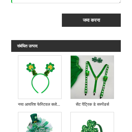
जमा करना
संबंधित उत्पाद
नया आयरिश फेस्टिवल क्लोवर हेडबैंड
सेंट पैट्रिक डे सस्पेंडर्स