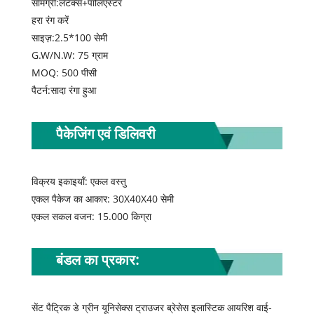
सामग्री:लेटेक्स+पॉलिएस्टर
हरा रंग करें
साइज़:2.5*100 सेमी
G.W/N.W: 75 ग्राम
MOQ: 500 पीसी
पैटर्न:सादा रंगा हुआ
पैकेजिंग एवं डिलिवरी
विक्रय इकाइयाँ: एकल वस्तु
एकल पैकेज का आकार: 30X40X40 सेमी
एकल सकल वजन: 15.000 किग्रा
बंडल का प्रकार:
सेंट पैट्रिक डे ग्रीन यूनिसेक्स ट्राउजर ब्रेसेस इलास्टिक आयरिश वाई-