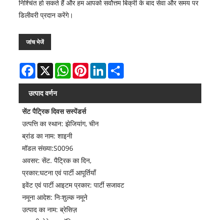
निश्चिंत हो सकते हैं और हम आपको सर्वोत्तम बिक्री के बाद सेवा और समय पर
डिलीवरी प्रदान करेंगे।
जांच भेजें
Facebook
X
WhatsApp
Pinterest
LinkedIn
Share
उत्पाद वर्णन
सेंट पैट्रिक दिवस सस्पेंडर्स
उत्पत्ति का स्थान: झेजियांग, चीन
ब्रांड का नाम: शाइनी
मॉडल संख्या:S0096
अवसर: सेंट. पैट्रिक का दिन,
प्रकार:घटना एवं पार्टी आपूर्तियाँ
इवेंट एवं पार्टी आइटम प्रकार: पार्टी सजावट
नमूना आदेश: निःशुल्क नमूने
उत्पाद का नाम: ब्रेसिज़