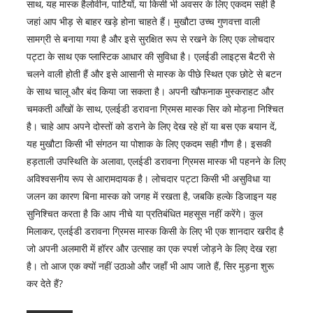
साथ, यह मास्क हैलोवीन, पार्टियों, या किसी भी अवसर के लिए एकदम सही है
जहां आप भीड़ से बाहर खड़े होना चाहते हैं। मुखौटा उच्च गुणवत्ता वाली
सामग्री से बनाया गया है और इसे सुरक्षित रूप से रखने के लिए एक लोचदार
पट्टा के साथ एक प्लास्टिक आधार की सुविधा है। एलईडी लाइट्स बैटरी से
चलने वाली होती हैं और इसे आसानी से मास्क के पीछे स्थित एक छोटे से बटन
के साथ चालू और बंद किया जा सकता है। अपनी खौफनाक मुस्कराहट और
चमकती आँखों के साथ, एलईडी डरावना ग्रिमस मास्क सिर को मोड़ना निश्चित
है। चाहे आप अपने दोस्तों को डराने के लिए देख रहे हों या बस एक बयान दें,
यह मुखौटा किसी भी संगठन या पोशाक के लिए एकदम सही गौण है। इसकी
हड़ताली उपस्थिति के अलावा, एलईडी डरावना ग्रिमस मास्क भी पहनने के लिए
अविश्वसनीय रूप से आरामदायक है। लोचदार पट्टा किसी भी असुविधा या
जलन का कारण बिना मास्क को जगह में रखता है, जबकि हल्के डिजाइन यह
सुनिश्चित करता है कि आप नीचे या प्रतिबंधित महसूस नहीं करेंगे। कुल
मिलाकर, एलईडी डरावना ग्रिमस मास्क किसी के लिए भी एक शानदार खरीद है
जो अपनी अलमारी में हॉरर और उत्साह का एक स्पर्श जोड़ने के लिए देख रहा
है। तो आज एक क्यों नहीं उठाओ और जहाँ भी आप जाते हैं, सिर मुड़ना शुरू
कर देते हैं?