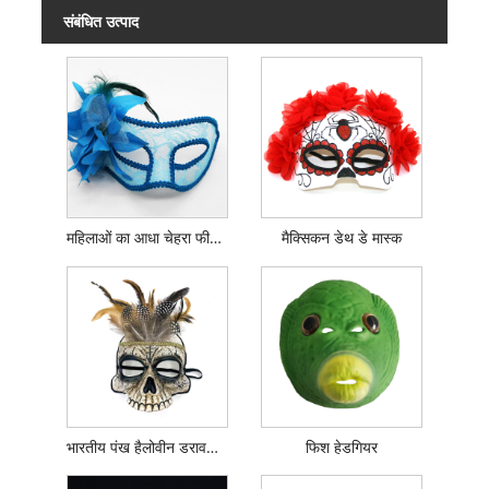
संबंधित उत्पाद
महिलाओं का आधा चेहरा फीता मास्क
मैक्सिकन डेथ डे मास्क
भारतीय पंख हैलोवीन डरावना मुखौटा
फिश हेडगियर