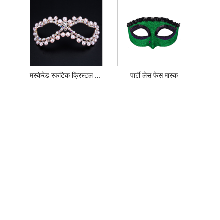
मस्केरेड स्फटिक क्रिस्टल आई मास्क
पार्टी लेस फेस मास्क