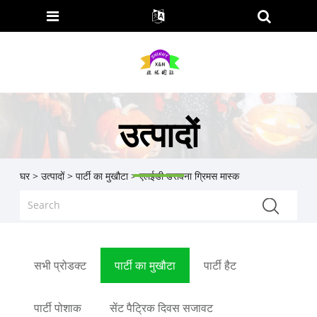
उत्पादों
घर
>
उत्पादों
>
पार्टी का मुखौटा
> एलईडी डरावना ग्रिमस मास्क
सभी प्रोडक्ट
पार्टी का मुखौटा
पार्टी हैट
पार्टी पोशाक
सेंट पैट्रिक दिवस सजावट