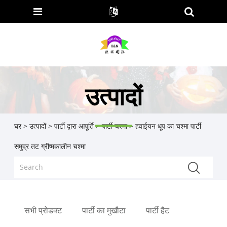
उत्पादों
घर
>
उत्पादों
>
पार्टी द्वारा आपूर्ति
>
पार्टी चश्मा
> हवाईयन धूप का चश्मा पार्टी
समुद्र तट ग्रीष्मकालीन चश्मा
सभी प्रोडक्ट
पार्टी का मुखौटा
पार्टी हैट