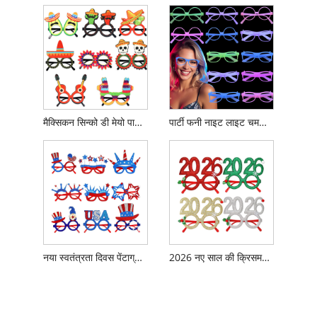
मैक्सिकन सिन्को डी मेयो पार्टी चश्मा
पार्टी फनी नाइट लाइट चमकदार रंग बदलने वाला चश्मा
नया स्वतंत्रता दिवस पेंटाग्राम चश्मा
2026 नए साल की क्रिसमस पार्टी सजावट चश्मा