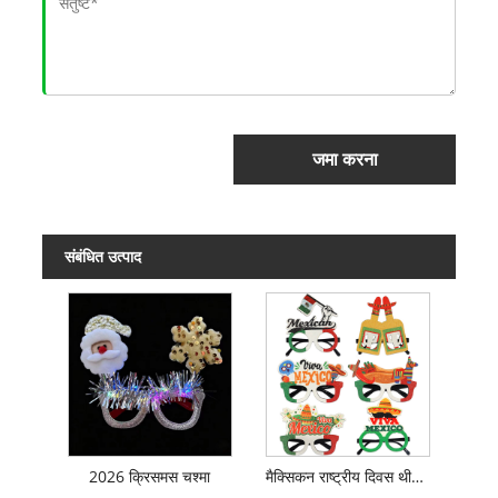
जमा करना
संबंधित उत्पाद
2026 क्रिसमस चश्मा
मैक्सिकन राष्ट्रीय दिवस थीम वाला चश्मा