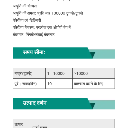
आपूर्ति की योग्यता
आपूर्ति की क्षमता: प्रति माह 100000 टुकड़े/टुकड़े
पैकेजिंग एवं डिलिवरी
पैकेजिंग विवरण: प्रत्येक एक ओपीपी बैग में
बंदरगाह: निंगबो/शंघाई बंदरगाह
समय सीमा:
मात्रा(टुकड़े)
1 - 10000
>10000
पूर्व। समय(दिन)
10
बातचीत करने के लिए
उत्पाद वर्णन
उत्पाद
पार्टी चश्मा