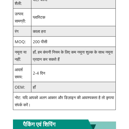
शैली:
उत्पाद
प्लास्टिक
सामग्री:
रंग
काला हरा
MOQ:
200 पीसी
नमूना या
हाँ, हम कंपनी नियम के लिए कम नमूना शुल्क के साथ नमूना
नहीं:
प्रदान कर सकते हैं
आदर्श
2-4 दिन
समय:
OEM:
हाँ
नोट: यदि आपको अलग आकार और डिज़ाइन की आवश्यकता है तो कृपया
संपर्क करें।
पैकिंग एवं शिपिंग