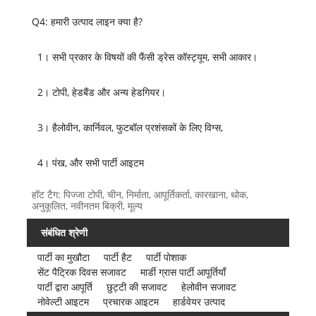
Q4: हमारी उत्पाद लाइन क्या है?
1। सभी प्रकार के विषयों की फैंसी ड्रेस कॉस्ट्यूम, सभी आकार।
2। टोपी, हेडबैंड और अन्य हेडगियर।
3। हैलोवीन, कार्निवल, फुटबॉल प्रशंसकों के लिए विग्स,
4। पंख, और सभी पार्टी आइटम
हॉट टैग: पिज्जा टोपी, चीन, निर्माता, आपूर्तिकर्ता, कारखाना, थोक,
अनुकूलित, नवीनतम बिक्री, मूल्य
संबंधित श्रेणी
पार्टी का मुखौटा
पार्टी हैट
पार्टी पोशाक
सेंट पैट्रिक दिवस सजावट
मार्डी ग्रास पार्टी आपूर्तियाँ
पार्टी द्वारा आपूर्ति
छुट्टी की सजावट
हेलोवीन सजावट
नोवेल्टी आइटम
प्रचारक आइटम
हार्डवेयर उत्पाद