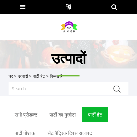
उत्पादों
घर
>
उत्पादों
>
पार्टी हैट
> पिज्जा है
सभी प्रोडक्ट
पार्टी का मुखौटा
पार्टी हैट
पार्टी पोशाक
सेंट पैट्रिक दिवस सजावट