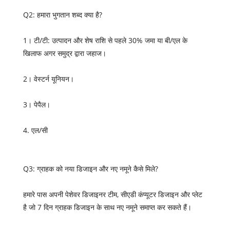
Q2: हमारा भुगतान शब्द क्या है?
1। टी/टी: उत्पादन और शेष राशि से पहले 30% जमा या बी/एल के
खिलाफ अगर समुद्र द्वारा जहाज।
2। वेस्टर्न यूनियन।
3। पेपैल।
4. एल/सी
Q3: ग्राहक को नया डिजाइन और नए नमूने कैसे मिले?
हमारे पास अपनी पेशेवर डिजाइनर टीम, सीएडी कंप्यूटर डिजाइन और प्लेट
है जो 7 दिन ग्राहक डिजाइन के साथ नए नमूने समाप्त कर सकते हैं।